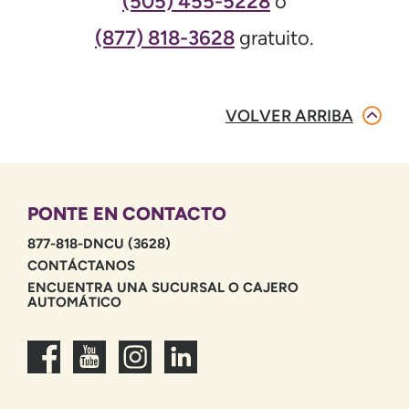
(505) 455-5228
o
(877) 818-3628
gratuito.
VOLVER ARRIBA
PONTE EN CONTACTO
877-818-DNCU (3628)
CONTÁCTANOS
ENCUENTRA UNA SUCURSAL O CAJERO
AUTOMÁTICO