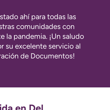
tado ahí para todas las
stras comunidades con
te la pandemia. ¡Un saludo
r su excelente servicio al
turación de Documentos!
ida en Del