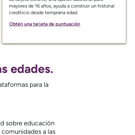
mayores de 16 años, ayuda a construir un historial
crediticio desde temprana edad.
Obtén una tarjeta de puntuación
as edades.
ataformas para la
ad sobre educación
s comunidades a las