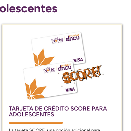
dolescentes
TARJETA DE CRÉDITO SCORE PARA
ADOLESCENTES
La tarjeta SCORE, una opción adicional para