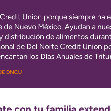
Credit Union porque siempre ha es
e de Nuevo México. Ayudan a nue
y distribución de alimentos duran
sonal de Del Norte Credit Union po
encantan los Días Anuales de Tri
 DE DNCU
e con tu familia extend