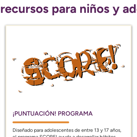
recursos para niños y a
¡PUNTUACIÓN! PROGRAMA
Diseñado para adolescentes de entre 13 y 17 años,
el programa SCORE! ayuda a desarrollar hábitos