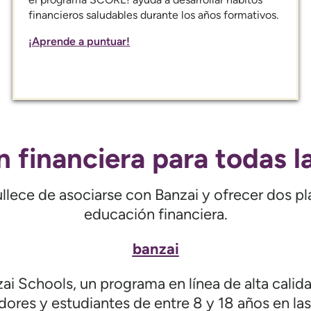
financieros saludables durante los años formativos.
¡Aprende a puntuar!
 financiera para todas l
ece de asociarse con Banzai y ofrecer dos pl
educación financiera.
banzai
i Schools, un programa en línea de alta calid
adores y estudiantes de entre 8 y 18 años en la