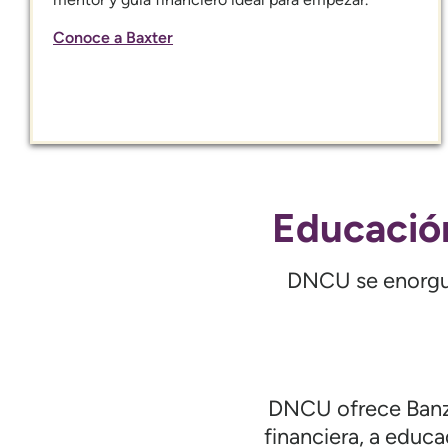
Conoce a Baxter
Educación
DNCU se enorgull
DNCU ofrece Banza
financiera, a educ