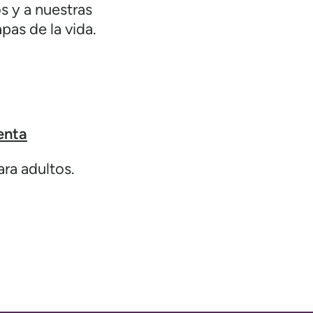
 y a nuestras
pas de la vida.
enta
ra adultos.