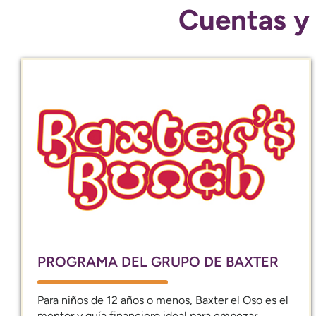
Cuentas y 
PROGRAMA DEL GRUPO DE BAXTER
Para niños de 12 años o menos, Baxter el Oso es el
mentor y guía financiero ideal para empezar.