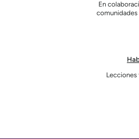
En colaborac
comunidades te
Hab
Lecciones 