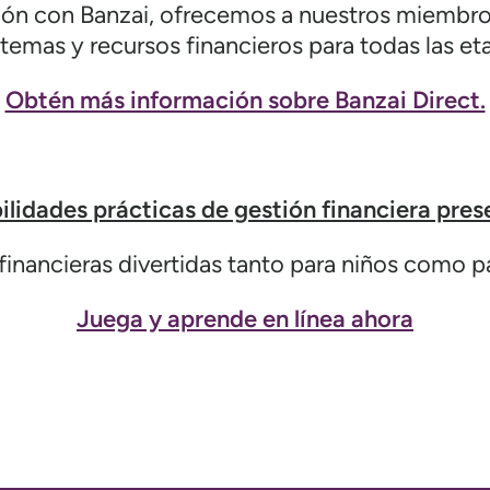
ión con Banzai, ofrecemos a nuestros miembros
mas y recursos financieros para todas las eta
Obtén más información sobre Banzai Direct.
ilidades prácticas de gestión financiera pres
financieras divertidas tanto para niños como pa
Juega y aprende en línea ahora