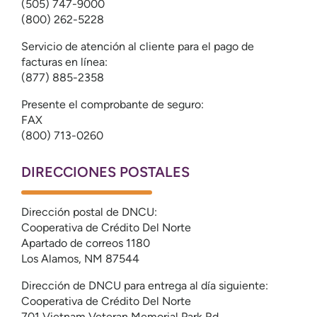
(505) 747-9000
(800) 262-5228
Servicio de atención al cliente para el pago de
facturas en línea:
(877) 885-2358
Presente el comprobante de seguro:
FAX
(800) 713-0260
DIRECCIONES POSTALES
Dirección postal de DNCU:
Cooperativa de Crédito Del Norte
Apartado de correos 1180
Los Alamos, NM 87544
Dirección de DNCU para entrega al día siguiente:
Cooperativa de Crédito Del Norte
701 Vietnam Veteran Memorial Park Rd.