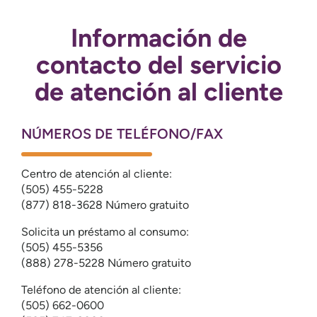
Información de
contacto del servicio
de atención al cliente
NÚMEROS DE TELÉFONO/FAX
Centro de atención al cliente:
(505) 455-5228
(877) 818-3628 Número gratuito
Solicita un préstamo al consumo:
(505) 455-5356
(888) 278-5228 Número gratuito
Teléfono de atención al cliente:
(505) 662-0600