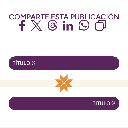
COMPARTE ESTA PUBLICACIÓN
Navegación
TÍTULO %
de
entradas
TÍTULO %