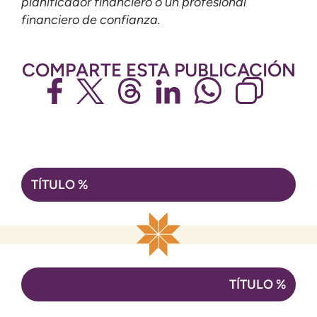
planificador financiero o un profesional
financiero de confianza.
COMPARTE ESTA PUBLICACIÓN
Navegación
TÍTULO %
de
entradas
TÍTULO %