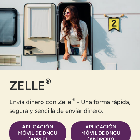
®
ZELLE
®
Envía dinero con Zelle.
- Una forma rápida,
segura y sencilla de enviar dinero.
APLICACIÓN
APLICACIÓN
MÓVIL DE DNCU
MÓVIL DE DNCU
(APPLE)
(ANDROID)