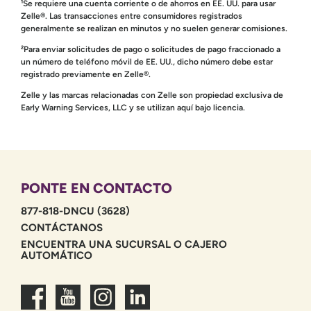
¹Se requiere una cuenta corriente o de ahorros en EE. UU. para usar
Zelle®. Las transacciones entre consumidores registrados
generalmente se realizan en minutos y no suelen generar comisiones.
²Para enviar solicitudes de pago o solicitudes de pago fraccionado a
un número de teléfono móvil de EE. UU., dicho número debe estar
registrado previamente en Zelle®.
Zelle y las marcas relacionadas con Zelle son propiedad exclusiva de
Early Warning Services, LLC y se utilizan aquí bajo licencia.
PONTE EN CONTACTO
877-818-DNCU (3628)
CONTÁCTANOS
ENCUENTRA UNA SUCURSAL O CAJERO
AUTOMÁTICO