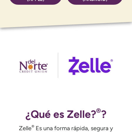
®
¿Qué es Zelle?
?
®
Zelle
Es una forma rápida, segura y