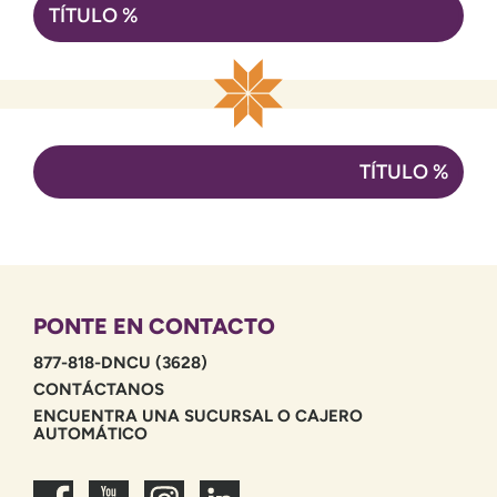
Navegación
TÍTULO %
de
entradas
TÍTULO %
PONTE EN CONTACTO
877-818-DNCU (3628)
CONTÁCTANOS
ENCUENTRA UNA SUCURSAL O CAJERO
AUTOMÁTICO