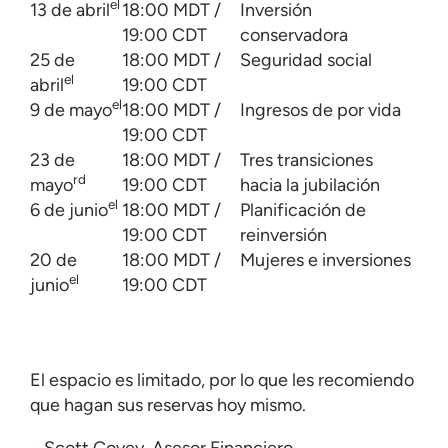
el
13 de abril
18:00 MDT /
Inversión
19:00 CDT
conservadora
25 de
18:00 MDT /
Seguridad social
el
abril
19:00 CDT
el
9 de mayo
18:00 MDT /
Ingresos de por vida
19:00 CDT
23 de
18:00 MDT /
Tres transiciones
rd
mayo
19:00 CDT
hacia la jubilación
el
6 de junio
18:00 MDT /
Planificación de
19:00 CDT
reinversión
20 de
18:00 MDT /
Mujeres e inversiones
el
junio
19:00 CDT
El espacio es limitado, por lo que les recomiendo
que hagan sus reservas hoy mismo.