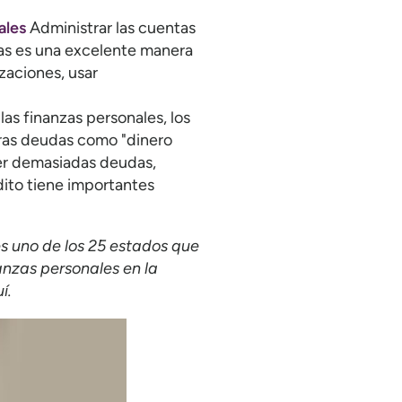
ales
Administrar las cuentas
tas es una excelente manera
zaciones, usar
las finanzas personales, los
tras deudas como "dinero
aer demasiadas deudas,
édito tiene importantes
s uno de los 25 estados que
nzas personales en la
í.