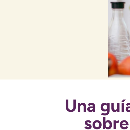
Una guía
sobre