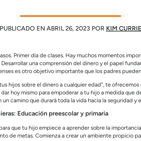
PUBLICADO EN
ABRIL 26, 2023
POR
KIM CURRI
pasos. Primer día de clases. Hay muchos momentos importa
 Desarrollar una comprensión del dinero y el papel fun
enses es otro objetivo importante que los padres pueden a
tus hijos sobre el dinero a cualquier edad", te ofrecemos 
ar hoy mismo para empoderar a tu hijo a medida que des
 un camino que durará toda la vida hacia la seguridad y el
ieras: Educación preescolar y primaria
ra que tu hijo empiece a aprender sobre la importancia 
ento de metas. Comienza a crear un ambiente propicio par