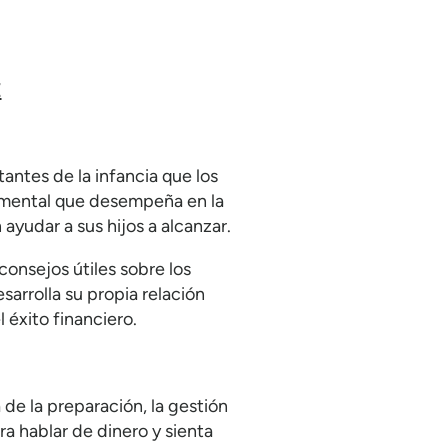
E
ntes de la infancia que los
damental que desempeña en la
yudar a sus hijos a alcanzar.
consejos útiles sobre los
arrolla su propia relación
 éxito financiero.
de la preparación, la gestión
a hablar de dinero y sienta