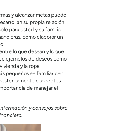
lemas y alcanzar metas puede
esarrollan su propia relación
ble para usted y su familia.
inancieras, como elaborar un
o.
 entre lo que desean y lo que
lice ejemplos de deseos como
ivienda y la ropa.
ás pequeños se familiaricen
n posteriormente conceptos
importancia de manejar el
información y consejos sobre
inanciero.