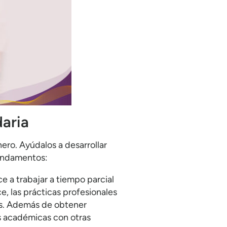
daria
ro. Ayúdalos a desarrollar
fundamentos:
e a trabajar a tiempo parcial
ce, las prácticas profesionales
os. Además de obtener
as académicas con otras