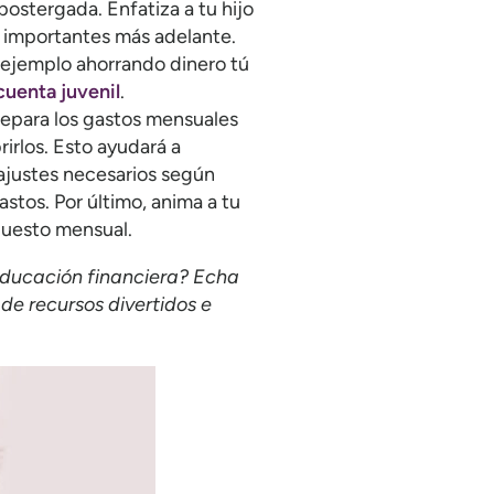
 postergada. Enfatiza a tu hijo
s importantes más adelante.
 ejemplo ahorrando dinero tú
cuenta juvenil
.
Separa los gastos mensuales
irlos. Esto ayudará a
s ajustes necesarios según
stos. Por último, anima a tu
puesto mensual.
educación financiera? Echa
de recursos divertidos e