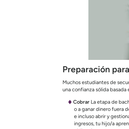
Preparación para
Muchos estudiantes de secun
una confianza sólida basada 
Cobrar
La etapa de bachi
o a ganar dinero fuera de
e incluso abrir y gesti
ingresos, tu hijo/a apr