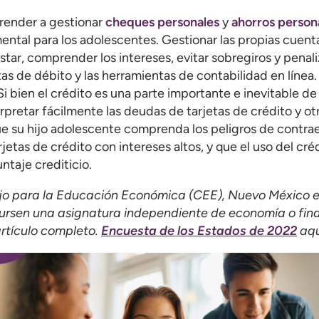
render a gestionar
cheques personales
y
ahorros person
ental para los adolescentes. Gestionar las propias cuen
ar, comprender los intereses, evitar sobregiros y penali
as de débito y las herramientas de contabilidad en línea.
i bien el crédito es una parte importante e inevitable de 
pretar fácilmente las deudas de tarjetas de crédito y o
ue su hijo adolescente comprenda los peligros de contr
jetas de crédito con intereses altos, y que el uso del cr
ntaje crediticio.
jo para la Educación Económica (CEE), Nuevo México e
cursen una asignatura independiente de economía o fina
artículo completo.
Encuesta de los Estados de 2022
aqu