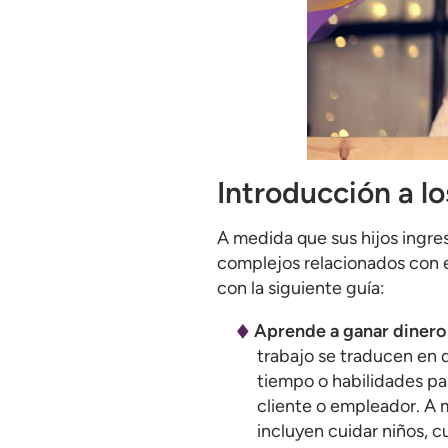
Introducción a l
A medida que sus hijos ingr
complejos relacionados con e
con la siguiente guía:
Aprende a ganar dinero
trabajo se traducen en 
tiempo o habilidades pa
cliente o empleador. A 
incluyen cuidar niños, cu