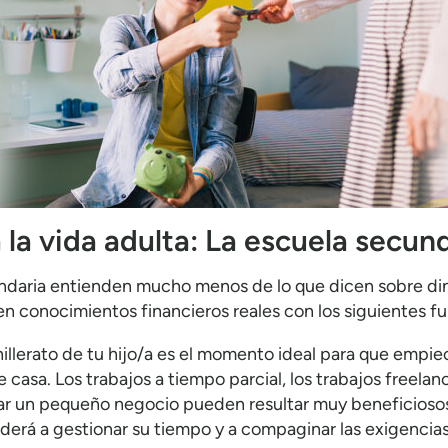
 la vida adulta: La escuela secun
daria entienden mucho menos de lo que dicen sobre dine
en conocimientos financieros reales con los siguientes 
llerato de tu hijo/a es el momento ideal para que empiec
 casa. Los trabajos a tiempo parcial, los trabajos freelan
onar un pequeño negocio pueden resultar muy beneficios
enderá a gestionar su tiempo y a compaginar las exigenci