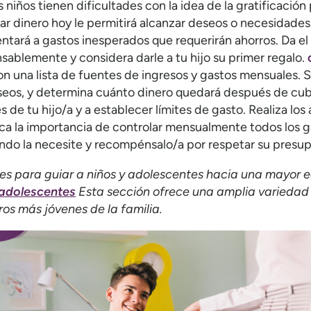
 niños tienen dificultades con la idea de la gratificación
ar dinero hoy le permitirá alcanzar deseos o necesidade
ntará a gastos inesperados que requerirán ahorros. Da el
ablemente y considera darle a tu hijo su primer regalo.
 una lista de fuentes de ingresos y gastos mensuales. 
eos, y determina cuánto dinero quedará después de cubr
es de tu hijo/a y a establecer límites de gasto. Realiza lo
ca la importancia de controlar mensualmente todos los ga
ando la necesite y recompénsalo/a por respetar su presu
es para guiar a niños y adolescentes hacia una mayor 
 adolescentes
Esta sección ofrece una amplia variedad 
os más jóvenes de la familia.