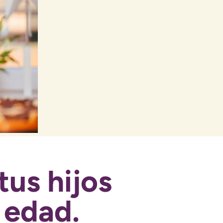
tus hijos
 edad.