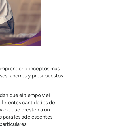
 comprender conceptos más
sos, ahorros y presupuestos
an que el tiempo y el
diferentes cantidades de
vicio que presten a un
 para los adolescentes
particulares.