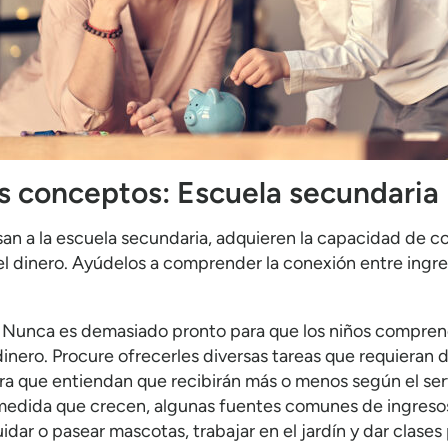
os conceptos: Escuela secundaria
esan a la escuela secundaria, adquieren la capacidad de
l dinero. Ayúdelos a comprender la conexión entre ingre
Nunca es demasiado pronto para que los niños comprend
dinero. Procure ofrecerles diversas tareas que requieran 
ra que entiendan que recibirán más o menos según el ser
medida que crecen, algunas fuentes comunes de ingresos
idar o pasear mascotas, trabajar en el jardín y dar clases 