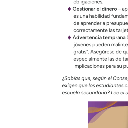
obligaciones.
Gestionar el dinero
– ap
es una habilidad fundam
de aprender a presupuest
correctamente las tarjet
Advertencia temprana
S
jóvenes pueden malinter
gratis". Asegúrese de q
especialmente las de tar
implicaciones para su pu
¿Sabías que, según el Conse
exigen que los estudiantes 
escuela secundaria? Lee el 