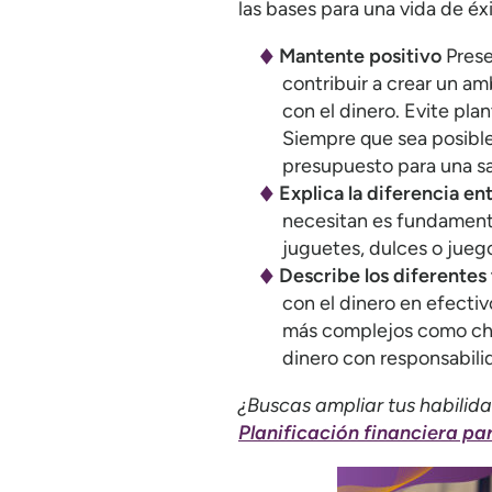
las bases para una vida de éx
Mantente positivo
Prese
contribuir a crear un am
con el dinero. Evite pla
Siempre que sea posible,
presupuesto para una sa
Explica la diferencia e
necesitan es fundamenta
juguetes, dulces o juego
Describe los diferentes 
con el dinero en efecti
más complejos como cheq
dinero con responsabil
¿Buscas ampliar tus habilid
Planificación financiera pa